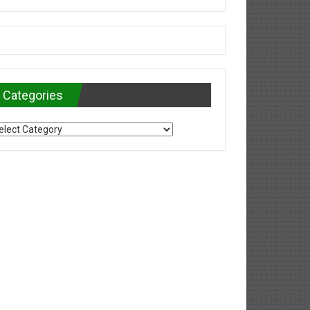
Categories
tegories